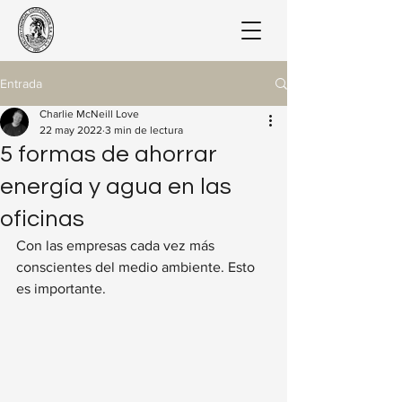
Entrada
Charlie McNeill Love
22 may 2022
3 min de lectura
5 formas de ahorrar
energía y agua en las
oficinas
Con las empresas cada vez más 
conscientes del medio ambiente. Esto 
es importante.