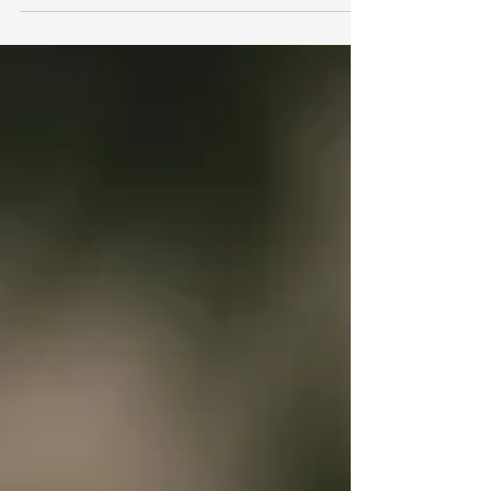
grandes y las empresas más populares para...