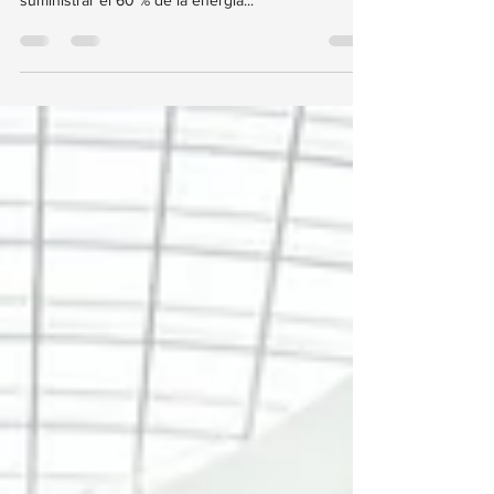
que, en 2022, la energía solar está en camino de
suministrar el 60 % de la energía...